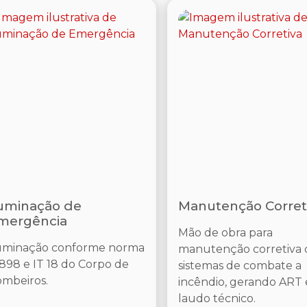
luminação de
Manutenção Corret
mergência
Mão de obra para
uminação conforme norma
manutenção corretiva 
898 e IT 18 do Corpo de
sistemas de combate a
mbeiros.
incêndio, gerando ART 
laudo técnico.