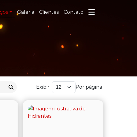
iços
Galeria
Clientes
Contato
Exibir
Por página