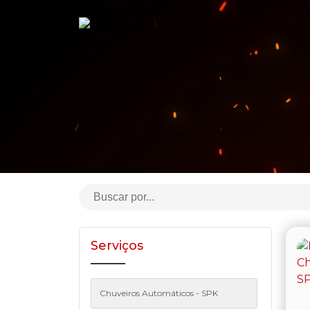
Serviços
Chuveiros Automáticos - SPK