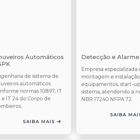
huveiros Automáticos
Detecção e Alarme
 SPK
Empresa especializada
genharia de sistema de
montagem e instalação
uveiros automáticos
equipamentos, start-u
nforme normas 10897, IT
sistema, atendendo a 
 e IT 24 do Corpo de
NBR 17240 NFPA 72.
mbeiros.
SAIBA MA
SAIBA MAIS