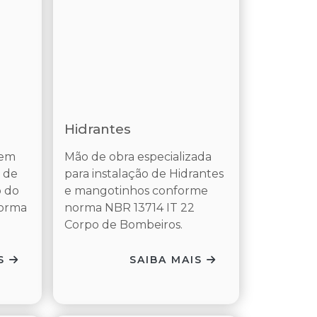
Hidrantes
 em
Mão de obra especializada
 de
para instalação de Hidrantes
p do
e mangotinhos conforme
norma
norma NBR 13714 IT 22
Corpo de Bombeiros.
IS
SAIBA MAIS