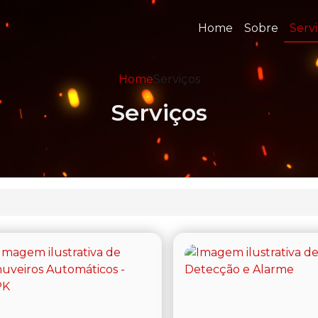
Home
Sobre
Serv
Home
Serviços
Serviços