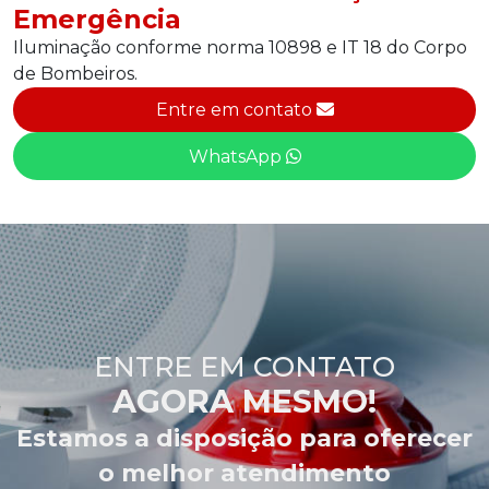
Emergência
Iluminação conforme norma 10898 e IT 18 do Corpo
de Bombeiros.
Entre em contato
WhatsApp
ENTRE EM CONTATO
AGORA MESMO!
Estamos a disposição para oferecer
o melhor atendimento